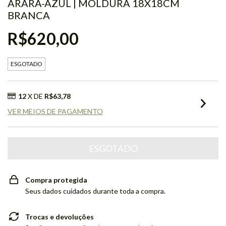
ARARA-AZUL | MOLDURA 18X18CM
BRANCA
R$620,00
ESGOTADO
12
X DE
R$63,78
VER MEIOS DE PAGAMENTO
Compra protegida
Seus dados cuidados durante toda a compra.
Trocas e devoluções