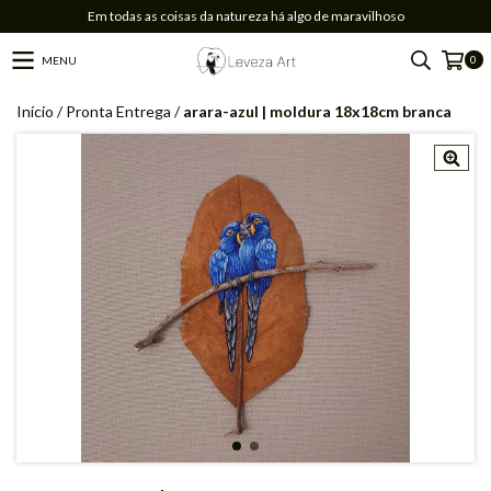
Em todas as coisas da natureza há algo de maravilhoso
0
MENU
Início
/
Pronta Entrega
/
arara-azul | moldura 18x18cm branca