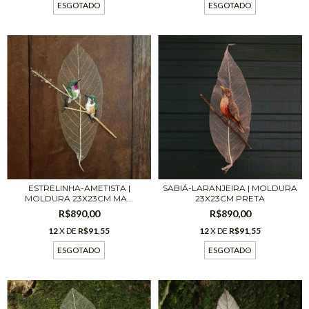
ESGOTADO
ESGOTADO
ESTRELINHA-AMETISTA |
SABIÁ-LARANJEIRA | MOLDURA
MOLDURA 23X23CM MA...
23X23CM PRETA
R$890,00
R$890,00
12
X DE
R$91,55
12
X DE
R$91,55
ESGOTADO
ESGOTADO