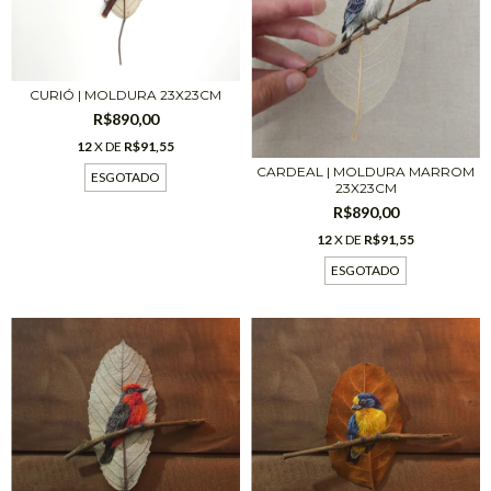
CURIÓ | MOLDURA 23X23CM
R$890,00
12
X DE
R$91,55
CARDEAL | MOLDURA MARROM
ESGOTADO
23X23CM
R$890,00
12
X DE
R$91,55
ESGOTADO