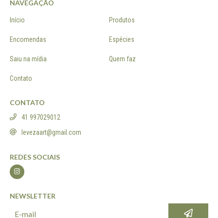
NAVEGAÇÃO
Início
Produtos
Encomendas
Espécies
Saiu na mídia
Quem faz
Contato
CONTATO
41 997029012
levezaart@gmail.com
REDES SOCIAIS
NEWSLETTER