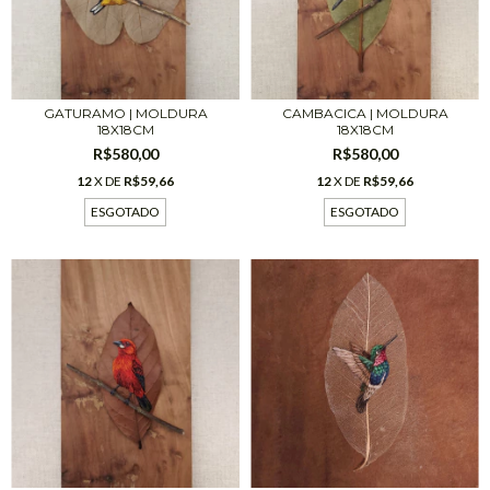
CAMBACICA | MOLDURA
GATURAMO | MOLDURA
18X18CM
18X18CM
R$580,00
R$580,00
12
X DE
R$59,66
12
X DE
R$59,66
ESGOTADO
ESGOTADO