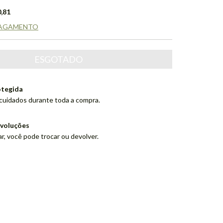
,81
PAGAMENTO
tegida
cuidados durante toda a compra.
evoluções
r, você pode trocar ou devolver.