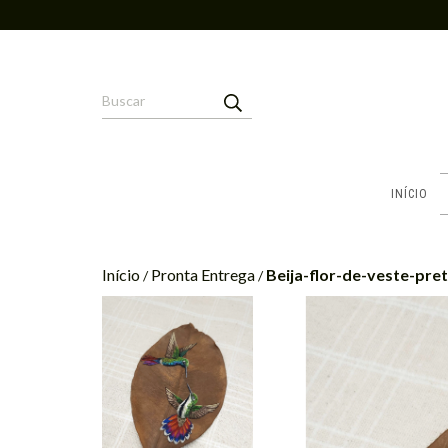
INÍCIO
Início
Pronta Entrega
Beija-flor-de-veste-pre
/
/