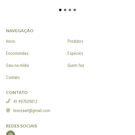
NAVEGAÇÃO
Início
Produtos
Encomendas
Espécies
Saiu na mídia
Quem faz
Contato
CONTATO
41 997029012
levezaart@gmail.com
REDES SOCIAIS