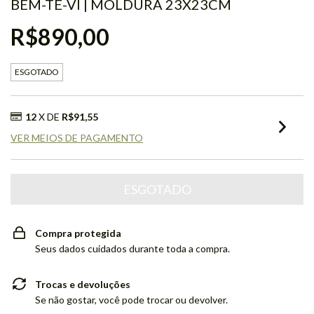
BEM-TE-VI | MOLDURA 23X23CM
R$890,00
ESGOTADO
12
X DE
R$91,55
VER MEIOS DE PAGAMENTO
Compra protegida
Seus dados cuidados durante toda a compra.
Trocas e devoluções
Se não gostar, você pode trocar ou devolver.