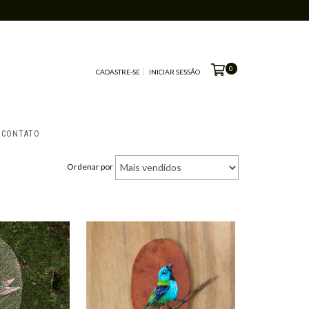
0
CADASTRE-SE
INICIAR SESSÃO
CONTATO
Ordenar por