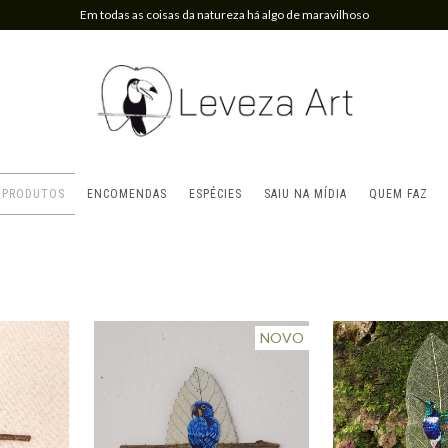
Em todas as coisas da natureza há algo de maravilhoso
PRODUTOS
ENCOMENDAS
ESPÉCIES
SAIU NA MÍDIA
QUEM FAZ
NOVO