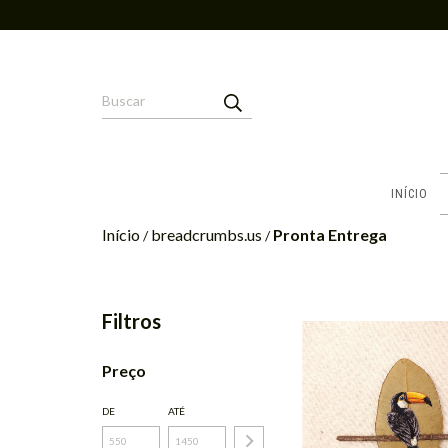
INÍCIO
Início
breadcrumbs.us
Pronta Entrega
/
/
Filtros
Preço
DE
ATÉ