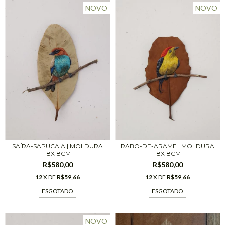
NOVO
NOVO
RABO-DE-ARAME | MOLDURA
SAÍRA-SAPUCAIA | MOLDURA
18X18CM
18X18CM
R$580,00
R$580,00
12
X DE
R$59,66
12
X DE
R$59,66
ESGOTADO
ESGOTADO
NOVO