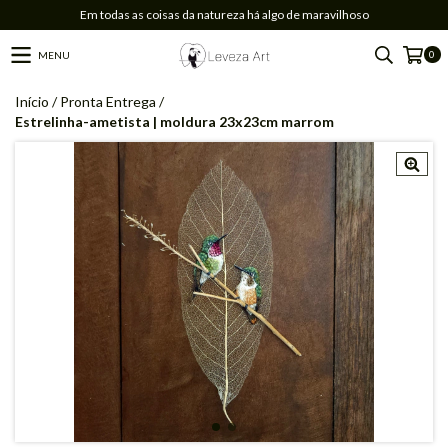
Em todas as coisas da natureza há algo de maravilhoso
0
MENU
Início
/
Pronta Entrega
/
Estrelinha-ametista | moldura 23x23cm marrom