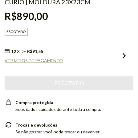
CURIÓ | MOLDURA 23X23CM
R$890,00
ESGOTADO
12
X DE
R$91,55
VER MEIOS DE PAGAMENTO
Compra protegida
Seus dados cuidados durante toda a compra.
Trocas e devoluções
Se não gostar, você pode trocar ou devolver.