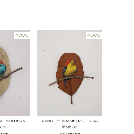
NOVO
NOVO
RABO-DE-ARAME | MOLDURA
IA | MOLDURA
18X18CM
8CM