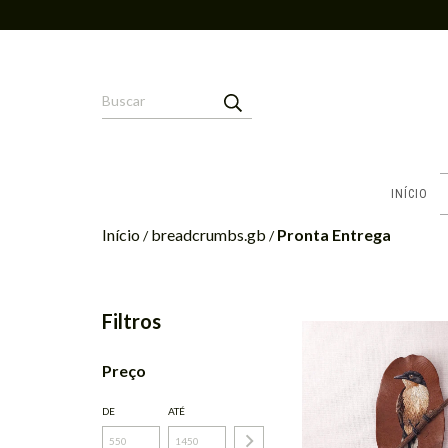
INÍCIO
Início
breadcrumbs.gb
Pronta Entrega
/
/
Filtros
Preço
DE
ATÉ