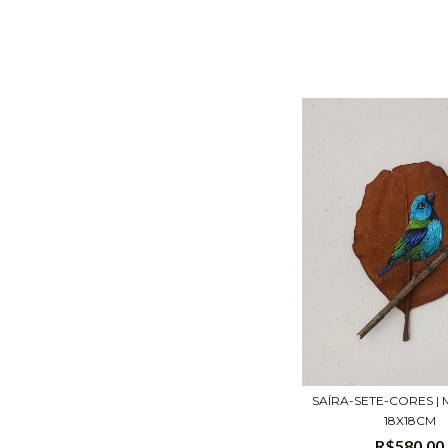
SAÍRA-SETE-CORES |
18X18CM
R$580,00