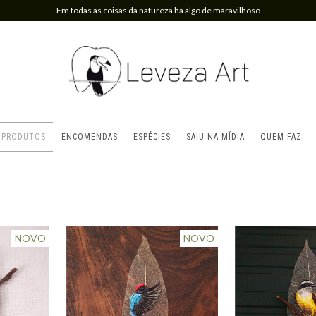
Em todas as coisas da natureza há algo de maravilhoso
PRODUTOS
ENCOMENDAS
ESPÉCIES
SAIU NA MÍDIA
QUEM FAZ
NOVO
NOVO