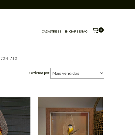
0
CADASTRE-SE
INICIAR SESSÃO
CONTATO
Ordenar por