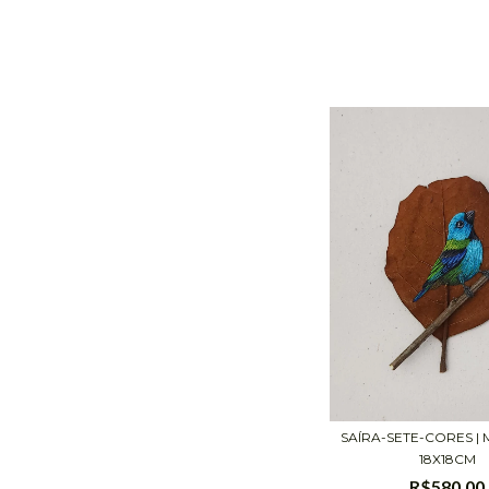
SAÍRA-SETE-CORES |
18X18CM
R$580,00