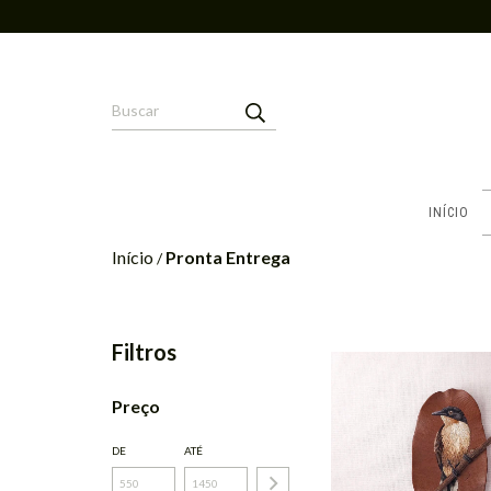
INÍCIO
Início
Pronta Entrega
/
Filtros
Preço
DE
ATÉ