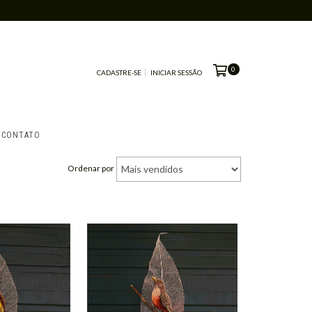
0
CADASTRE-SE
INICIAR SESSÃO
CONTATO
Ordenar por