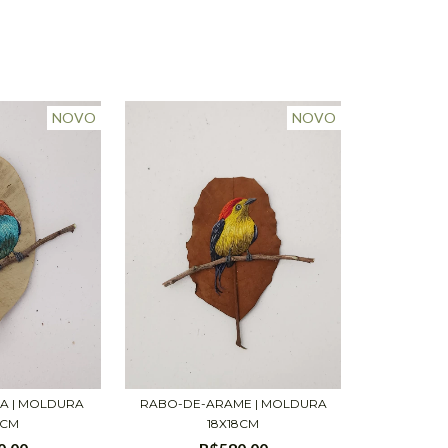
NOVO
NOVO
RABO-DE-ARAME | MOLDURA
IA | MOLDURA
18X18CM
8CM