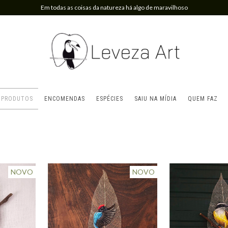
Em todas as coisas da natureza há algo de maravilhoso
PRODUTOS
ENCOMENDAS
ESPÉCIES
SAIU NA MÍDIA
QUEM FAZ
NOVO
NOVO