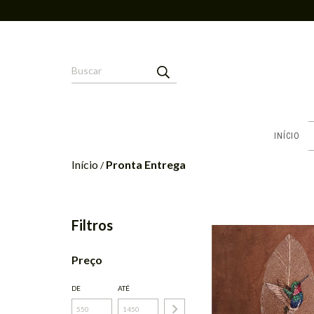
INÍCIO
Início
Pronta Entrega
/
Filtros
Preço
DE
ATÉ