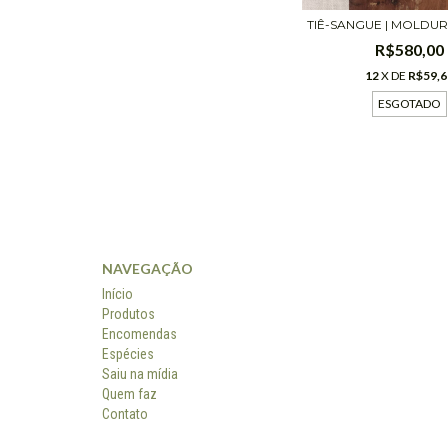
TIÊ-SANGUE | MOLDUR
R$580,00
12
X DE
R$59,6
ESGOTADO
NAVEGAÇÃO
Início
Produtos
Encomendas
Espécies
Saiu na mídia
Quem faz
Contato