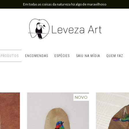
Em todas as coisas da natureza há algo de maravilhoso
PRODUTOS
ENCOMENDAS
ESPÉCIES
SAIU NA MÍDIA
QUEM FAZ
NOVO