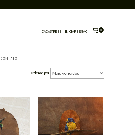
0
CADASTRE-SE
INICIAR SESSÃO
CONTATO
Ordenar por