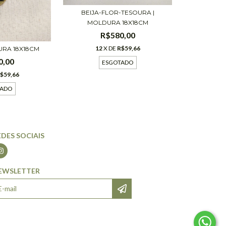
BEIJA-FLOR-TESOURA |
MOLDURA 18X18CM
R$580,00
12
X DE
R$59,66
DURA 18X18CM
0,00
ESGOTADO
$59,66
TADO
EDES SOCIAIS
EWSLETTER